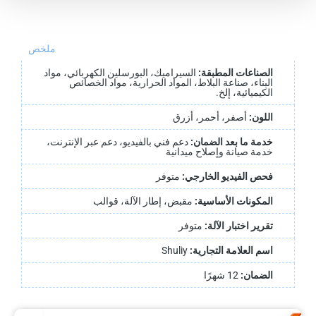
ملخص
الصناعات المطبقة:
السيراميك، البورسلين الكهربائي، مواد
البناء، صناعة البلاط، المواد الحرارية، مواد الخصائص
الكيميائية، إلخ.
اللون:
أصفر، أحمر، أزرق
خدمة ما بعد الضمان:
دعم فني بالفيديو، دعم عبر الإنترنت،
خدمة صيانة وإصلاح ميدانية
فحص الفيديو الخارجي:
متوفر
المكونات الأساسية:
مقبض، إطار الآلة، قوالب
تقرير اختبار الآلة:
متوفر
اسم العلامة التجارية:
Shuliy
الضمان:
12 شهرًا