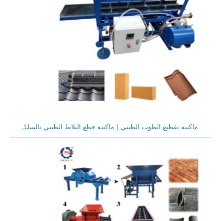
ماكينة تقطيع الطوب الطيني | ماكينة قطع البلاط الطيني بالسلك