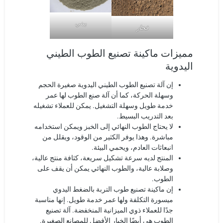
يبني
فخار
مميزات ماكينة تصنيع الطوب الطيني
اليدوية
إن آلة تصنيع الطوب الطيني اليدوية صغيرة الحجم
وسهلة الحركة، كما أن آلة صنع الطوب لها عمر
خدمة طويل وسهلة التشغيل. يمكن للعملاء تشغيله
بعد التدريب البسيط.
لا يحتاج الطوب النهائي إلى الخبز ويمكن استخدامه
مباشرة. وهذا يوفر الكثير من الوقود، ويقلل من
انبعاثات العادم، ويحمي البيئة.
المنتج لديه سرعة تشكيل سريعة، كثافة منتج عالية،
وصلابة عالية، والطوب النهائي يمكن أن يقف على
الطوب.
إن ماكينة تصنيع طوب التربة بالضغط اليدوي
ميسورة التكلفة ولها عمر خدمة طويل. إنها مناسبة
جدًا للعملاء ذوي الميزانية المنخفضة. آلة تصنيع
الطوب هي أيضًا الخيار الأفضل للمصانع الصغيرة.