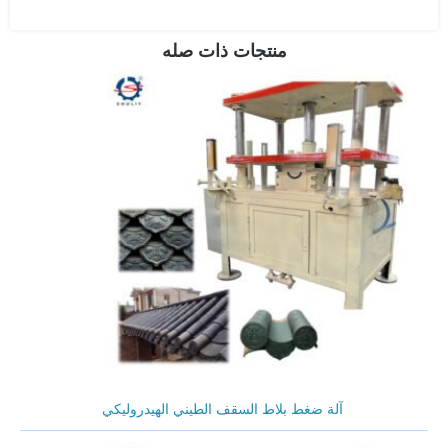
منتجات ذات صله
آلة ضغط بلاط السقف الطيني الهيدروليكي