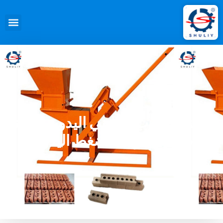
ماكينة الطوب الطيني اليدوية | صانع
طوب التربة بالضغط اليدوي