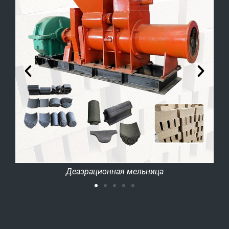
Экструдер для мопса