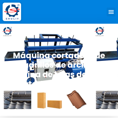
Máquina cortadora de
ladrillos de arcilla |
Máquina de tejas de arcilla
cortada con alambre