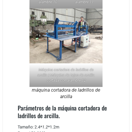
alambre 10
alambre 11
Máquina cortadora de ladrillos de
arcilla | Máquina de tejas de arcilla
cortada con alambre 12
máquina cortadora de ladrillos de
arcilla
Parámetros de la máquina cortadora de
ladrillos de arcilla.
Tamaño: 2.4*
1.2
*1.2m