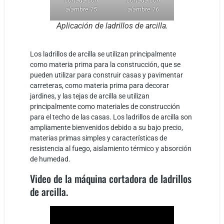
cortada con
cortada con
alambre 15
alambre 16
Aplicación de ladrillos de arcilla.
Los ladrillos de arcilla se utilizan principalmente
como materia prima para la construcción, que se
pueden utilizar para construir casas y pavimentar
carreteras, como materia prima para decorar
jardines, y las tejas de arcilla se utilizan
principalmente como materiales de construcción
para el techo de las casas. Los ladrillos de arcilla son
ampliamente bienvenidos debido a su bajo precio,
materias primas simples y características de
resistencia al fuego, aislamiento térmico y absorción
de humedad.
Video de la máquina cortadora de ladrillos
de arcilla.