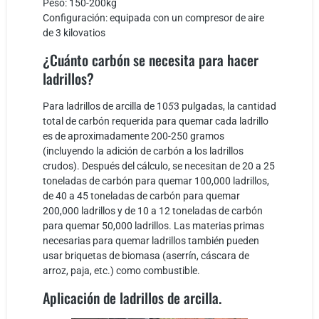
Peso: 150-200kg
Configuración: equipada con un compresor de aire
de 3 kilovatios
¿Cuánto carbón se necesita para hacer
ladrillos?
Para ladrillos de arcilla de 10
5
3 pulgadas, la cantidad
total de carbón requerida para quemar cada ladrillo
es de aproximadamente 200-250 gramos
(incluyendo la adición de carbón a los ladrillos
crudos). Después del cálculo, se necesitan de 20 a 25
toneladas de carbón para quemar 100,000 ladrillos,
de 40 a 45 toneladas de carbón para quemar
200,000 ladrillos y de 10 a 12 toneladas de carbón
para quemar 50,000 ladrillos. Las materias primas
necesarias para quemar ladrillos también pueden
usar briquetas de biomasa (aserrín, cáscara de
arroz, paja, etc.) como combustible.
Aplicación de ladrillos de arcilla.