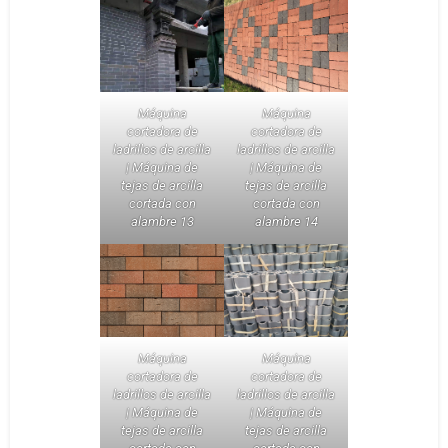
Máquina
Máquina
cortadora de
cortadora de
ladrillos de arcilla
ladrillos de arcilla
| Máquina de
| Máquina de
tejas de arcilla
tejas de arcilla
cortada con
cortada con
alambre 13
alambre 14
Máquina
Máquina
cortadora de
cortadora de
ladrillos de arcilla
ladrillos de arcilla
| Máquina de
| Máquina de
tejas de arcilla
tejas de arcilla