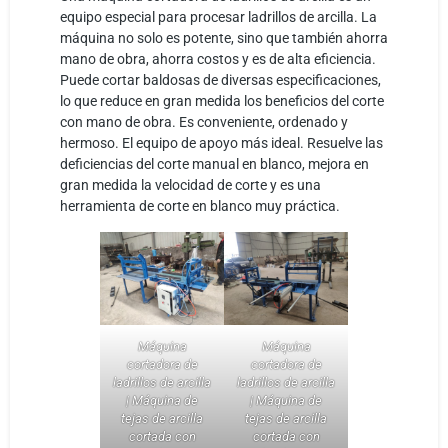
equipo especial para procesar ladrillos de arcilla. La
máquina no solo es potente, sino que también ahorra
mano de obra, ahorra costos y es de alta eficiencia.
Puede cortar baldosas de diversas especificaciones,
lo que reduce en gran medida los beneficios del corte
con mano de obra. Es conveniente, ordenado y
hermoso. El equipo de apoyo más ideal. Resuelve las
deficiencias del corte manual en blanco, mejora en
gran medida la velocidad de corte y es una
herramienta de corte en blanco muy práctica.
Máquina
Máquina
cortadora de
cortadora de
ladrillos de arcilla
ladrillos de arcilla
| Máquina de
| Máquina de
tejas de arcilla
tejas de arcilla
cortada con
cortada con