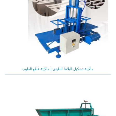
ماكينة تشكيل البلاط الطيني | ماكينة قطع الطوب