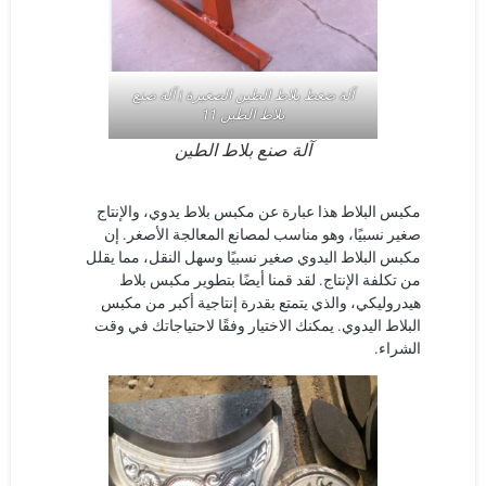
آلة ضغط بلاط الطين الصغيرة | آلة صنع
بلاط الطين 11
آلة صنع بلاط الطين
مكبس البلاط هذا عبارة عن مكبس بلاط يدوي، والإنتاج
صغير نسبيًا، وهو مناسب لمصانع المعالجة الأصغر. إن
مكبس البلاط اليدوي صغير نسبيًا وسهل النقل، مما يقلل
من تكلفة الإنتاج. لقد قمنا أيضًا بتطوير مكبس بلاط
هيدروليكي، والذي يتمتع بقدرة إنتاجية أكبر من مكبس
البلاط اليدوي. يمكنك الاختيار وفقًا لاحتياجاتك في وقت
الشراء.