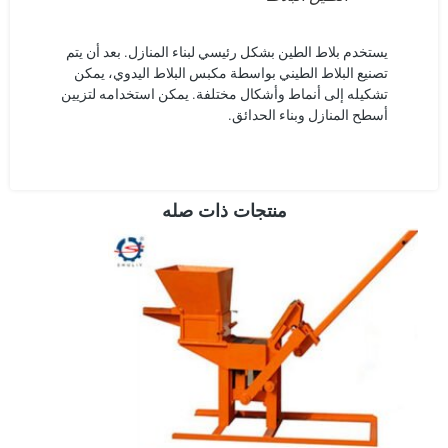
يستخدم بلاط الطين بشكل رئيسي لبناء المنازل. بعد أن يتم
تصنيع البلاط الطيني بواسطة مكبس البلاط اليدوي، يمكن
تشكيله إلى أنماط وأشكال مختلفة. يمكن استخدامه لتزيين
أسطح المنازل وبناء الحدائق.
منتجات ذات صله