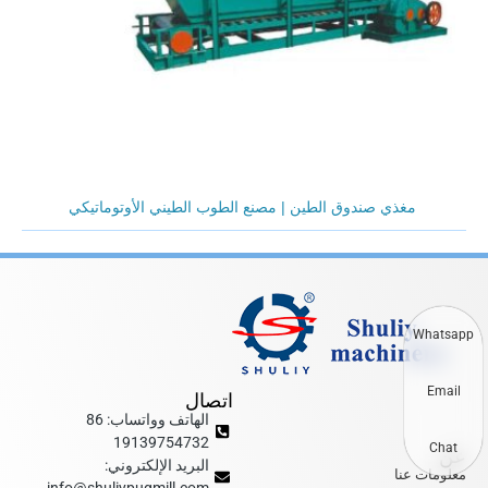
مغذي صندوق الطين | مصنع الطوب الطيني الأوتوماتيكي
Whatsapp
Email
اتصال
الهاتف وواتساب: 86
19139754732
عن
Chat
البريد الإلكتروني:
معلومات عنا