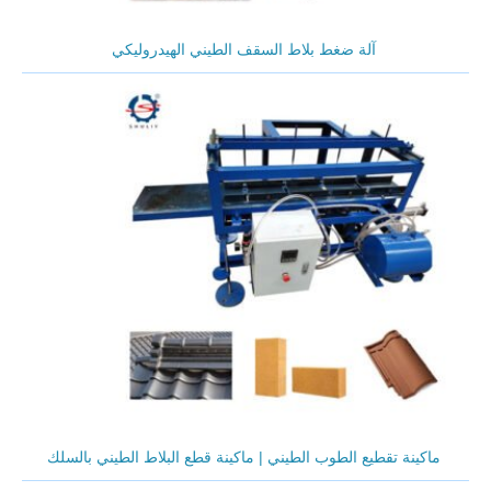
آلة ضغط بلاط السقف الطيني الهيدروليكي
ماكينة تقطيع الطوب الطيني | ماكينة قطع البلاط الطيني بالسلك