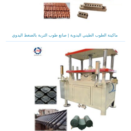
ماكينة الطوب الطيني اليدوية | صانع طوب التربة بالضغط اليدوي