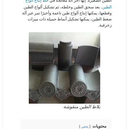
الطين الصغيرة. إنها آخر آلة معالجة في
الطين
. بعد سحق الطين وخلطه، ثم تشكيل ألواح الطين
وقطعها، يمكنها إنتاج ألواح طين ناعمة وأخيرًا تمر عبر آلة
ضغط الطين، يمكنها تشكيل أنماط جميلة ذات ميزات
زخرفية.
بلاط الطين منقوشة
محتويات
يخفي