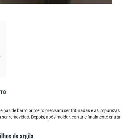
s
rro
 telhas de barro primeiro precisam ser trituradas e as impurezas
ser removidas. Depois, após moldar, cortar e finalmente entrar
lhos de argila