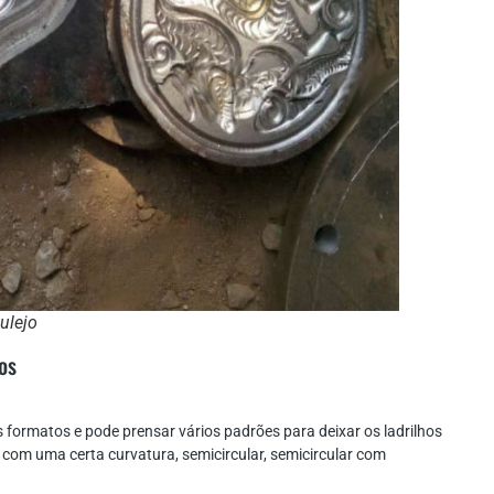
ulejo
os
os formatos e pode prensar vários padrões para deixar os ladrilhos
s com uma certa curvatura, semicircular, semicircular com