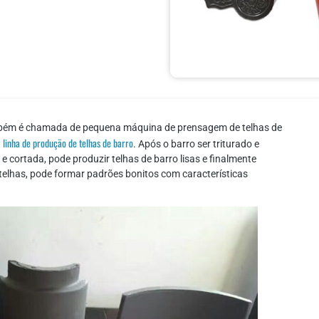
mbém é chamada de pequena máquina de prensagem de telhas de
linha de produção de telhas de barro
a
. Após o barro ser triturado e
e cortada, pode produzir telhas de barro lisas e finalmente
 telhas, pode formar padrões bonitos com características