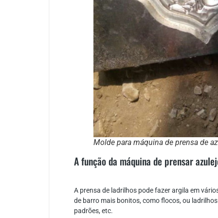
Molde para máquina de prensa de az
A função da máquina de prensar azulej
A prensa de ladrilhos pode fazer argila em vári
de barro mais bonitos, como flocos, ou ladrilho
padrões, etc.