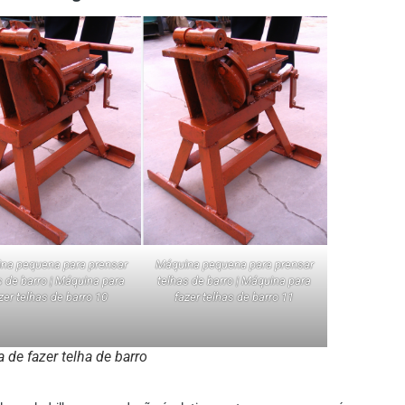
na pequena para prensar
Máquina pequena para prensar
s de barro | Máquina para
telhas de barro | Máquina para
zer telhas de barro 10
fazer telhas de barro 11
 de fazer telha de barro