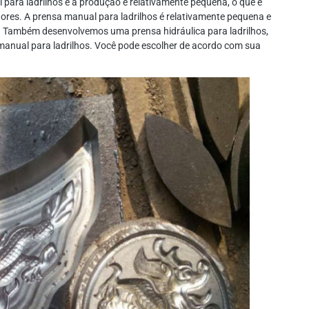
 para ladrilhos e a produção é relativamente pequena, o que é
es. A prensa manual para ladrilhos é relativamente pequena e
o. Também desenvolvemos uma prensa hidráulica para ladrilhos,
anual para ladrilhos. Você pode escolher de acordo com sua