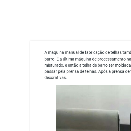
A máquina manual de fabricação de telhas ta
barro. É a última máquina de processamento n
misturado, e então a telha de barro ser moldada 
passar pela prensa de telhas. Após a prensa de
decorativas.