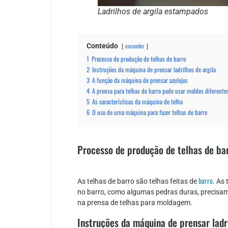
Ladrilhos de argila estampados
Conteúdo
esconder
1
Processo de produção de telhas de barro
2
Instruções da máquina de prensar ladrilhos de argila
3
A função da máquina de prensar azulejos
4
A prensa para telhas de barro pode usar moldes diferente
5
As características da máquina de telha
6
O uso de uma máquina para fazer telhas de barro
Processo de produção de telhas de ba
barro
As telhas de barro são telhas feitas de
. As
no barro, como algumas pedras duras, precisam 
na prensa de telhas para moldagem.
Instruções da máquina de prensar ladri