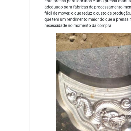
Esta prensa para ladrilhos é uma prensa manual
adequado para fábricas de processamento menor
fácil de mover, o que reduz o custo de produçã
que tem um rendimento maior do que a prensa m
necessidade no momento da compra.