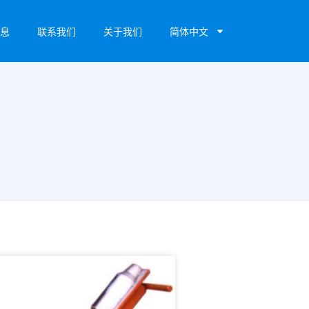
息
联系我们
关于我们
简体中文