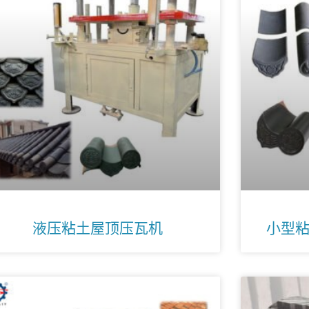
液压粘土屋顶压瓦机
小型粘