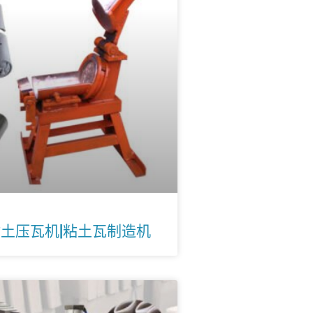
土压瓦机|粘土瓦制造机