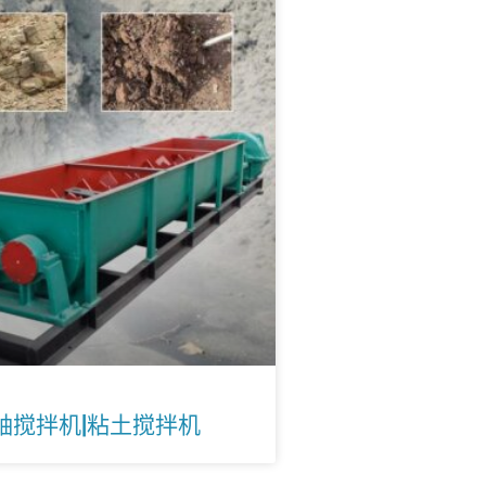
轴搅拌机|粘土搅拌机