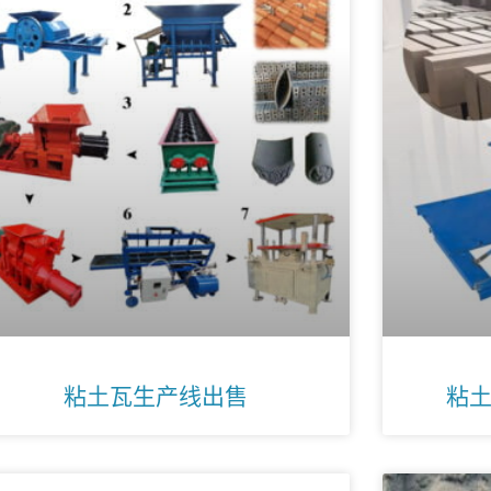
粘土瓦生产线出售
粘土