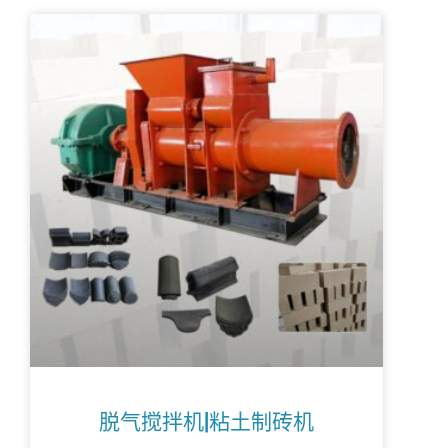
脱气搅拌机|粘土制砖机