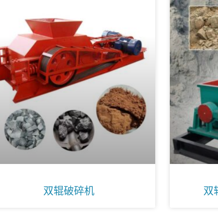
双辊破碎机
双