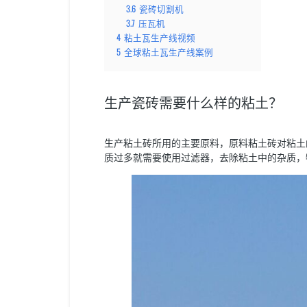
3.6
瓷砖切割机
3.7
压瓦机
4
粘土瓦生产线视频
5
全球粘土瓦生产线案例
生产瓷砖需要什么样的粘土？
生产粘土砖所用的主要原料，原料粘土砖对粘土
质过多就需要使用过滤器，去除粘土中的杂质，