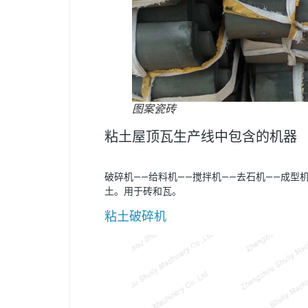
图案瓷砖
粘土屋顶瓦生产线中包含的机器
破碎机——给料机——搅拌机——去石机——成型
土。用于砖和瓦。
粘土破碎机