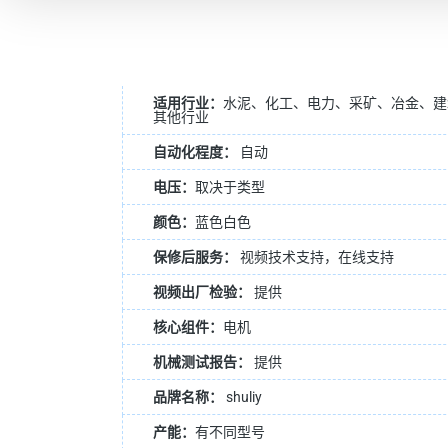
适用行业：
水泥、化工、电力、采矿、冶金、建
其他行业
自动化程度：
自动
电压：
取决于类型
颜色：
蓝色白色
保修后服务：
视频技术支持，在线支持
视频出厂检验：
提供
核心组件：
电机
机械测试报告：
提供
品牌名称：
shuliy
产能：
有不同型号