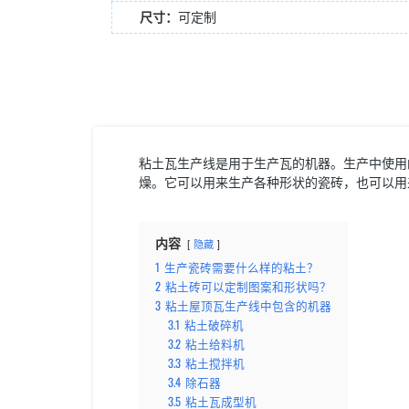
尺寸：
可定制
粘土瓦生产线是用于生产瓦的机器。生产中使用
燥。它可以用来生产各种形状的瓷砖，也可以用
内容
隐藏
1
生产瓷砖需要什么样的粘土？
2
粘土砖可以定制图案和形状吗？
3
粘土屋顶瓦生产线中包含的机器
3.1
粘土破碎机
3.2
粘土给料机
3.3
粘土搅拌机
3.4
除石器
3.5
粘土瓦成型机