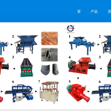
家
产品
消