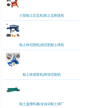
小型粘土压瓦机|粘土瓦制造机
粘土砖切割机|线切割粘土砖机
粘土砖成型机|砖块切割机
粘土盒喂料器|全自动粘土砖厂