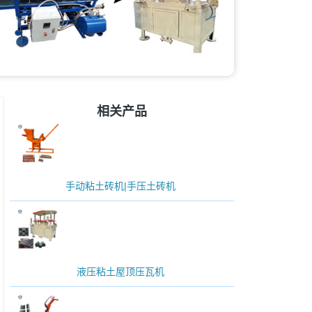
相关产品
手动粘土砖机|手压土砖机
液压粘土屋顶压瓦机