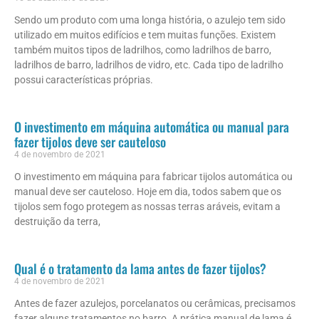
Sendo um produto com uma longa história, o azulejo tem sido
utilizado em muitos edifícios e tem muitas funções. Existem
também muitos tipos de ladrilhos, como ladrilhos de barro,
ladrilhos de barro, ladrilhos de vidro, etc. Cada tipo de ladrilho
possui características próprias.
O investimento em máquina automática ou manual para
fazer tijolos deve ser cauteloso
4 de novembro de 2021
O investimento em máquina para fabricar tijolos automática ou
manual deve ser cauteloso. Hoje em dia, todos sabem que os
tijolos sem fogo protegem as nossas terras aráveis, evitam a
destruição da terra,
Qual é o tratamento da lama antes de fazer tijolos?
4 de novembro de 2021
Antes de fazer azulejos, porcelanatos ou cerâmicas, precisamos
fazer alguns tratamentos no barro. A prática manual de lama é