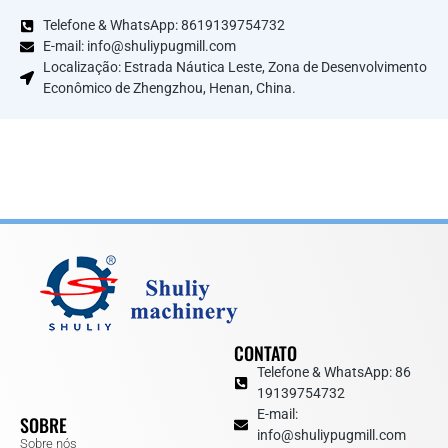
Telefone & WhatsApp: 8619139754732
E-mail: info@shuliypugmill.com
Localização: Estrada Náutica Leste, Zona de Desenvolvimento
Econômico de Zhengzhou, Henan, China.
CONTATO
Telefone & WhatsApp: 86
19139754732
E-mail:
SOBRE
info@shuliypugmill.com
Sobre nós