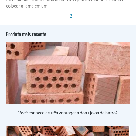
colocar a lama em um
2
1
Produto mais recente
Você conhece as três vantagens dos tijolos de barro?