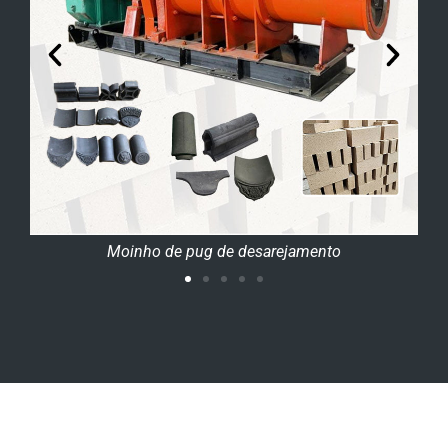
Extrusora Pugmill