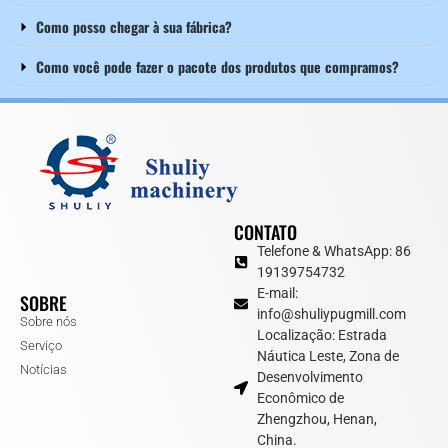
Como posso chegar à sua fábrica?
Como você pode fazer o pacote dos produtos que compramos?
Whatsapp
CONTATO
Telefone & WhatsApp: 86
Email
19139754732
E-mail:
SOBRE
info@shuliypugmill.com
Chat
Sobre nós
Localização: Estrada
Serviço
Náutica Leste, Zona de
Notícias
Desenvolvimento
Econômico de
Zhengzhou, Henan,
China.