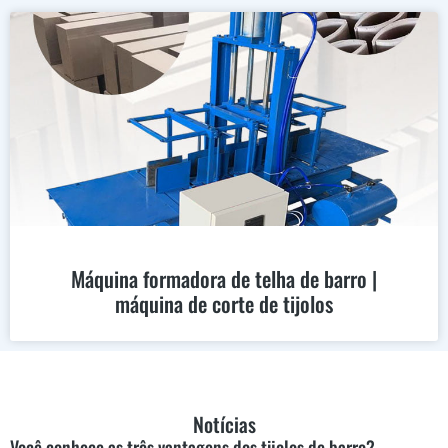
Máquina formadora de telha de barro |
máquina de corte de tijolos
Notícias
Você conhece as três vantagens dos tijolos de barro?