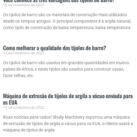
16 de novembro de 2022
Os tijolos de barro são os materiais de construção mais utilizados
desde os tempos antigos. O principal componente é a argila natural,
como tijolo de construção de baixa temperatura, baixa temperatura
Como melhorar a qualidade dos tijolos de barro?
15 de novembro de 2022
Os tijolos de barro são usados ​​em grandes quantidades em muitos
países de África, e estes tijolos são usados ​​para construir casas,
fazer telhas, etc.
Máquina de extrusão de tijolos de argila a vácuo enviada para
os EUA
15 de novembro de 2022
Boas notícias para todos! Shuliy Machinery exportou uma máquina
de extrusão de tijolos de argila a vácuo para os EUA, o cliente usará a
máquina de tijolos de argila