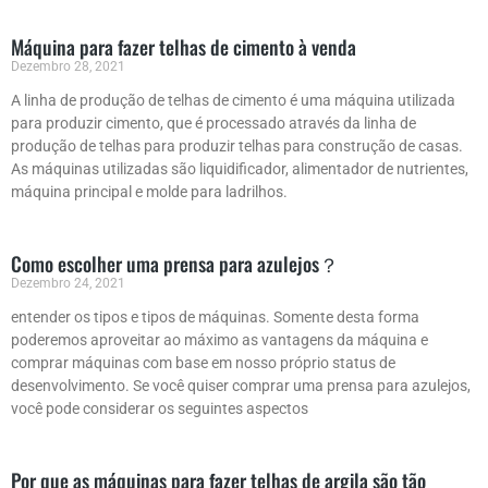
Máquina para fazer telhas de cimento à venda
Dezembro 28, 2021
A linha de produção de telhas de cimento é uma máquina utilizada
para produzir cimento, que é processado através da linha de
produção de telhas para produzir telhas para construção de casas.
As máquinas utilizadas são liquidificador, alimentador de nutrientes,
máquina principal e molde para ladrilhos.
Como escolher uma prensa para azulejos？
Dezembro 24, 2021
entender os tipos e tipos de máquinas. Somente desta forma
poderemos aproveitar ao máximo as vantagens da máquina e
comprar máquinas com base em nosso próprio status de
desenvolvimento. Se você quiser comprar uma prensa para azulejos,
você pode considerar os seguintes aspectos
Por que as máquinas para fazer telhas de argila são tão