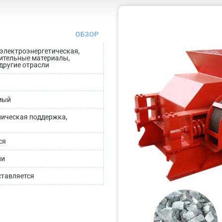
ОБЗОР
 электроэнергетическая,
ительные материалы,
другие отрасли
мый
ническая поддержка,
ся
ли
тавляется