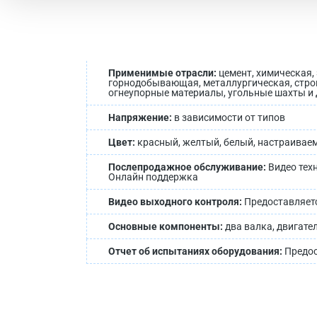
Применимые отрасли:
цемент, химическая,
горнодобывающая, металлургическая, стро
огнеупорные материалы, угольные шахты и 
Напряжение:
в зависимости от типов
Цвет:
красный, желтый, белый, настраивае
Послепродажное обслуживание:
Видео тех
Онлайн поддержка
Видео выходного контроля:
Предоставляет
Основные компоненты:
два валка, двигате
Отчет об испытаниях оборудования:
Предос