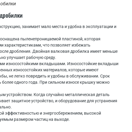
робилки
 дробилки
струкцию, занимает мало места и удобна в эксплуатации и
 оснащена пыленепроницаемой пластиной, которая
 характеристиками, что позволяет избежать
осле дробления. Двойная валковая дробилка имеет меньше
ьно улучшает рабочую среду.
ми износостойкими вкладышами. Износостойкие вкладыши
венных износостойких материалов, которые имеют
бы, не легко повредить и удобны в обслуживании. Срок
 более одного года. При сильном износе крышку можно
м устройством. Когда случайно металлическая деталь
ывает защитное устройство, и оборудование для устранения
ально.
ой эффективностью и энергосбережением, высокой
уемым размером частиц на выходе.