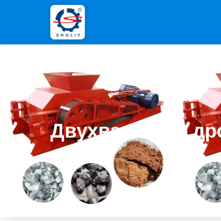
Двухвалковая др