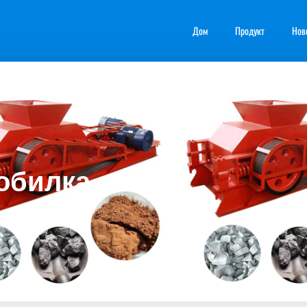
Дом
Продукт
Нов
обилка