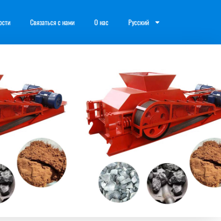
ости
Связаться с нами
О нас
Русский