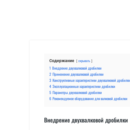
Содержание
скрывать
1
Внедрение двухвалковой дробилки
2
Применение двухвалковой дробилки
3
Конструктивные характеристики двухвалковой дробилк
4
Эксплуатационные характеристики дробилки
5
Параметры двухвалковой дробилки
6
Рекомендуемое оборудование для валковой дробилки
Внедрение двухвалковой дробилки