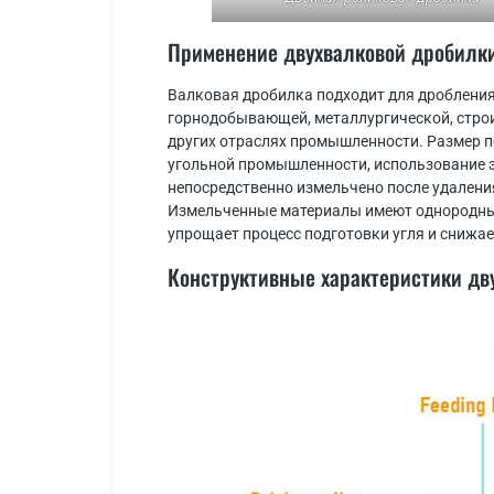
Применение двухвалковой дробилк
Валковая дробилка подходит для дробления
горнодобывающей, металлургической, строит
других отраслях промышленности. Размер п
угольной промышленности, использование 
непосредственно измельчено после удаления
Измельченные материалы имеют однородный
упрощает процесс подготовки угля и снижа
Конструктивные характеристики дв