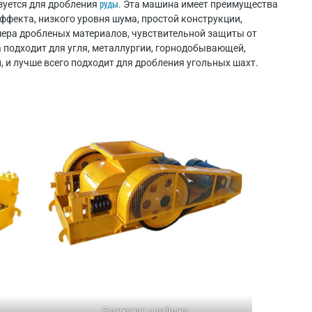
руды
уется для дробления
. Эта машина имеет преимущества
ффекта, низкого уровня шума, простой конструкции,
ера дробленых материалов, чувствительной защиты от
а подходит для угля, металлургии, горнодобывающей,
, и лучше всего подходит для дробления угольных шахт.
Роликовая дробилка