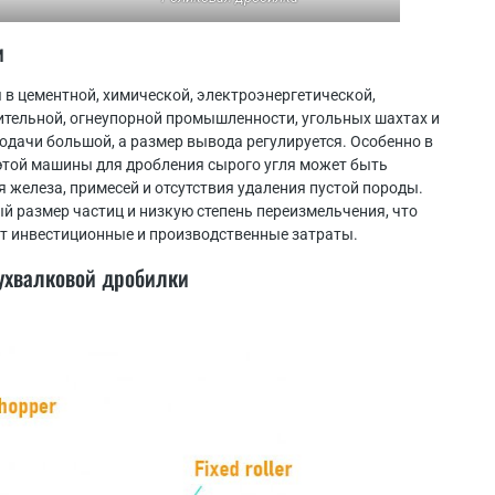
и
 в цементной, химической, электроэнергетической,
ельной, огнеупорной промышленности, угольных шахтах и ​​
одачи большой, а размер вывода регулируется. Особенно в
этой машины для дробления сырого угля может быть
 железа, примесей и отсутствия удаления пустой породы.
 размер частиц и низкую степень переизмельчения, что
ет инвестиционные и производственные затраты.
ухвалковой дробилки