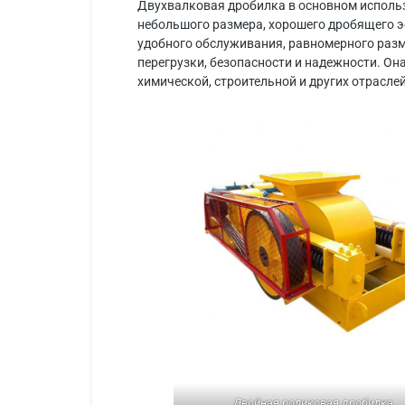
Двухвалковая дробилка в основном использ
небольшого размера, хорошего дробящего э
удобного обслуживания, равномерного разм
перегрузки, безопасности и надежности. Он
химической, строительной и других отраслей
Двойная роликовая дробилка