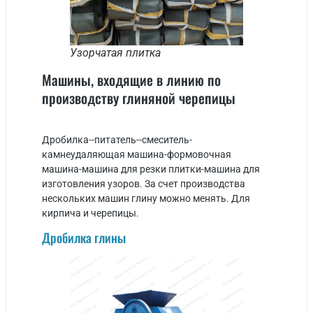
Узорчатая плитка
Машины, входящие в линию по
производству глиняной черепицы
Дробилка--питатель--смеситель-
камнеудаляющая машина-формовочная
машина-машина для резки плитки-машина для
изготовления узоров. За счет производства
нескольких машин глину можно менять. Для
кирпича и черепицы.
Дробилка глины