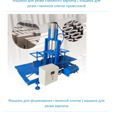
Машина для резки глиняного кирпича | Машина для
резки глиняной плитки проволокой
Машина для формования глиняной плитки | машина для
резки кирпича