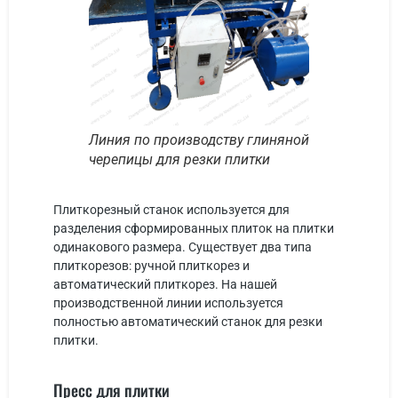
Линия по производству глиняной
черепицы для резки плитки
Плиткорезный станок используется для
разделения сформированных плиток на плитки
одинакового размера. Существует два типа
плиткорезов: ручной плиткорез и
автоматический плиткорез. На нашей
производственной линии используется
полностью автоматический станок для резки
плитки.
Пресс для плитки