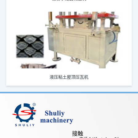
液压粘土屋顶压瓦机
接触