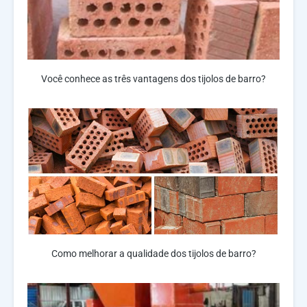
Você conhece as três vantagens dos tijolos de barro?
Como melhorar a qualidade dos tijolos de barro?