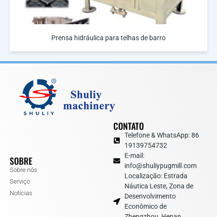
Prensa hidráulica para telhas de barro
CONTATO
Telefone & WhatsApp: 86
19139754732
E-mail:
SOBRE
info@shuliypugmill.com
Sobre nós
Localização: Estrada
Serviço
Náutica Leste, Zona de
Notícias
Desenvolvimento
Econômico de
Zhengzhou, Henan,