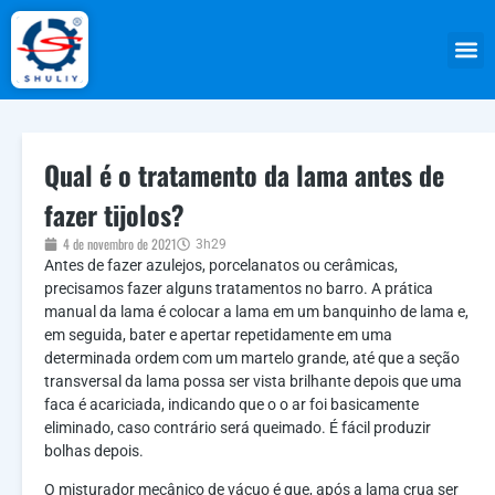
Qual é o tratamento da lama antes de
fazer tijolos?
4 de novembro de 2021
3h29
Antes de fazer azulejos, porcelanatos ou cerâmicas,
precisamos fazer alguns tratamentos no barro. A prática
manual da lama é colocar a lama em um banquinho de lama e,
em seguida, bater e apertar repetidamente em uma
determinada ordem com um martelo grande, até que a seção
transversal da lama possa ser vista brilhante depois que uma
faca é acariciada, indicando que o o ar foi basicamente
eliminado, caso contrário será queimado. É fácil produzir
bolhas depois.
O misturador mecânico de vácuo é que, após a lama crua ser