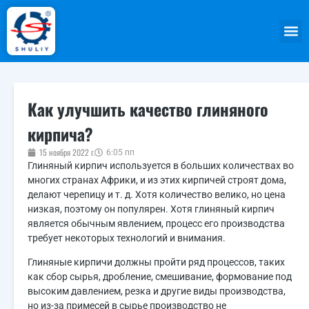
Как улучшить качество глиняного
кирпича?
15 ноября 2022 г.
6:05 пп
Глиняный кирпич используется в больших количествах во
многих странах Африки, и из этих кирпичей строят дома,
делают черепицу и т. д. Хотя количество велико, но цена
низкая, поэтому он популярен. Хотя глиняный кирпич
является обычным явлением, процесс его производства
требует некоторых технологий и внимания.
Глиняные кирпичи должны пройти ряд процессов, таких
как сбор сырья, дробление, смешивание, формование под
высоким давлением, резка и другие виды производства,
но из-за примесей в сырье производство не