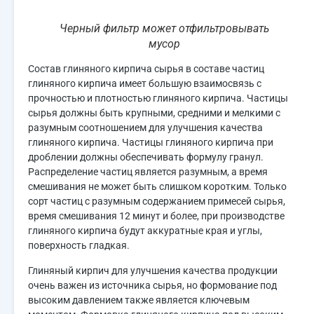
Черный фильтр может отфильтровывать
мусор
Состав глиняного кирпича сырья в составе частиц
глиняного кирпича имеет большую взаимосвязь с
прочностью и плотностью глиняного кирпича. Частицы
сырья должны быть крупными, средними и мелкими с
разумным соотношением для улучшения качества
глиняного кирпича. Частицы глиняного кирпича при
дроблении должны обеспечивать формулу гранул.
Распределение частиц является разумным, а время
смешивания не может быть слишком коротким. Только
сорт частиц с разумным содержанием примесей сырья,
время смешивания 12 минут и более, при производстве
глиняного кирпича будут аккуратные края и углы,
поверхность гладкая.
Глиняный кирпич для улучшения качества продукции
очень важен из источника сырья, но формование под
высоким давлением также является ключевым