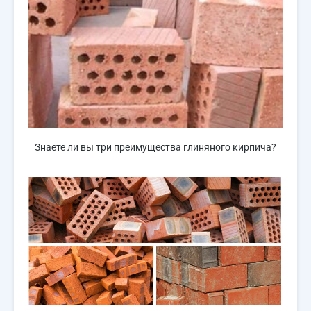
Знаете ли вы три преимущества глиняного кирпича?