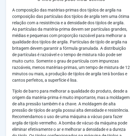
A composição das matérias-primas dos tijolos de argila na
composição das partículas dos tijolos de argila tem uma ótima
relação com a resistência e a densidade dos tijolos de argila.
As partículas da matéria-prima devem ser partículas grandes,
médias e pequenas com proporção razoável para melhorar a
qualidade dos tijolos de argila. Partículas de tijolo de argila na
britagem devem garantir a fórmula granulada. A distribuição
de partículas é razoável e o tempo de mistura não pode ser
muito curto. Somente o grau de partícula com impurezas
razoáveis, menos matérias-primas, um tempo de mistura de 12
minutos ou mais, a produção de tijolos de argila terá bordas e
cantos perfeitos, a superfície é lisa.
Tijolo de barro para melhorar a qualidade do produto, desde a
origem da matéria-prima é muito importante, mas a moldagem
de alta pressão também é a chave. A moldagem de alta
pressão de tijolos de argila possui alta densidade e resistência.
Recomendamos o uso de uma máquina a vácuo para fazer
argila de tijolo vermelho. A bomba de vácuo da máquina pode
eliminar efetivamente o ar e melhorar a densidade e a dureza
do tijolo. Os tijolos confeccionados na máquina de tijolos a