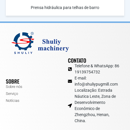
Prensa hidráulica para telhas de barro
CONTATO
Telefone & WhatsApp: 86
19139754732
E-mail:
SOBRE
info@shuliypugmill.com
Sobre nós
Localização: Estrada
Serviço
Náutica Leste, Zona de
Notícias
Desenvolvimento
Econômico de
Zhengzhou, Henan,
China.