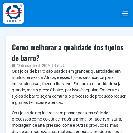
Como melhorar a qualidade dos tijolos
de barro?
15 de novembro de 2022
18h05
Os tijolos de barro são usados ​​em grandes quantidades em
muitos países da África, e esses tijolos são usados ​​para
construir casas, fazer telhas, etc. Embora a quantidade seja
grande, mas o preço é baixo, por isso é popular. Embora os
tijolos de barro sejam comuns, o processo de produção requer
algumas técnicas e atenção.
Os tijolos de argila precisam passar por uma série de
processos como coleta de matéria-prima, britagem, mistura,
moldagem de alta pressão, corte e outras produções, mas
devido às impurezas nas matérias-primas, a produção não é