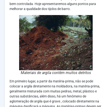
bem controlada. Hoje apresentaremos alguns pontos para
melhorar a qualidade dos tijolos de barro.
Materiais de argila contêm muitos detritos
Em primeiro lugar, a partir da matéria-prima, não se pode
colocar a argila diretamente na moldadora, na matéria-prima,
geralmente misturada com muitas pedras, metal, plástico e
outras substâncias, além disso, há um fenômeno de
aglomeração de argila que é grave , colocado diretamente na
máquina danificará a máquina. As matérias-primas devem ser