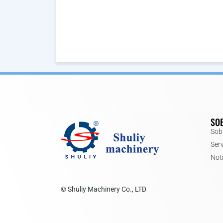
SO
Sob
Ser
Not
© Shuliy Machinery Co., LTD