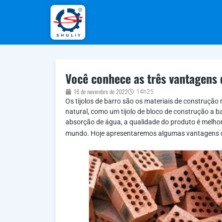
Você conhece as três vantagens d
16 de novembro de 2022
14h25
Os tijolos de barro são os materiais de construção
natural, como um tijolo de bloco de construção a ba
absorção de água, a qualidade do produto é melhor
mundo. Hoje apresentaremos algumas vantagens d