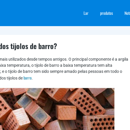
Lar
produtos
Not
os tijolos de barro?
 mais utilizados desde tempos antigos. O principal componente é a argila
ixa temperatura, o tijolo de barro a baixa temperatura tem alta
, e o tijolo de barro tem sido sempre amado pelas pessoas em todo o
barro
os tijolos de
.