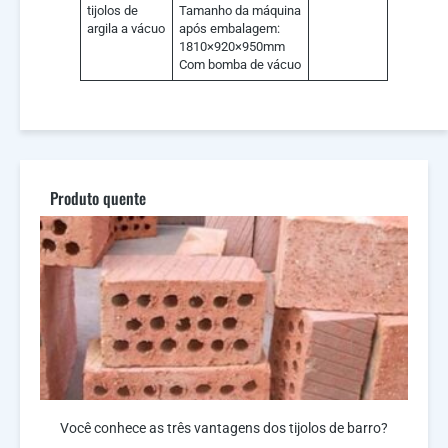
tijolos de
Tamanho da máquina
argila a vácuo
após embalagem:
1810×920×950mm
Com bomba de vácuo
Produto quente
Você conhece as três vantagens dos tijolos de barro?