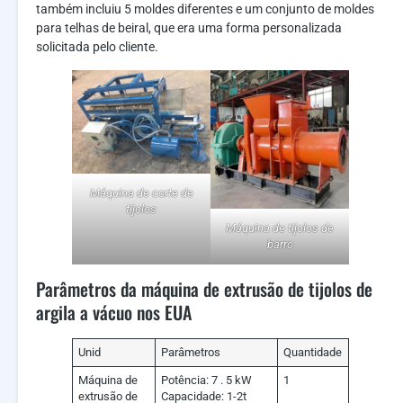
também incluiu 5 moldes diferentes e um conjunto de moldes
para telhas de beiral, que era uma forma personalizada
solicitada pelo cliente.
Máquina de corte de
tijolos
Máquina de tijolos de
barro
Parâmetros da máquina de extrusão de tijolos de
argila a vácuo nos EUA
Unid
Parâmetros
Quantidade
Máquina de
Potência: 7 . 5 kW
1
extrusão de
Capacidade: 1-2t