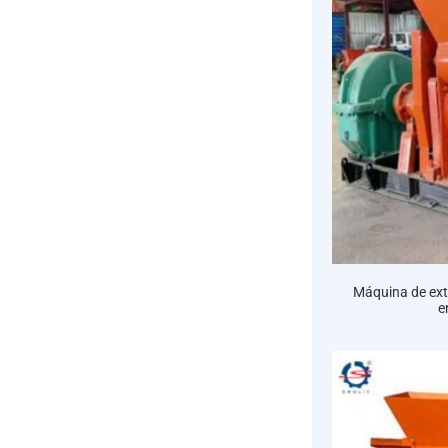
Máquina de extr
e