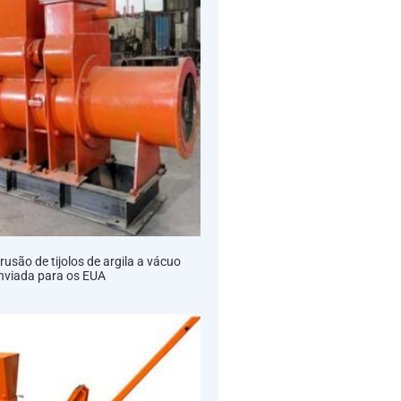
usão de tijolos de argila a vácuo
nviada para os EUA