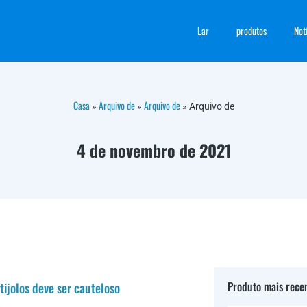
Lar
produtos
Not
Casa
Arquivo de
Arquivo de
»
»
»
Arquivo de
4 de novembro de 2021
Produto mais rece
ijolos deve ser cauteloso