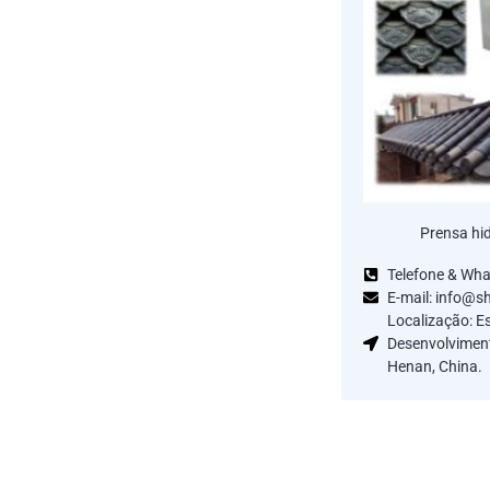
Prensa hid
Telefone & Wh
E-mail: info@s
Localização: E
Desenvolvimen
Henan, China.