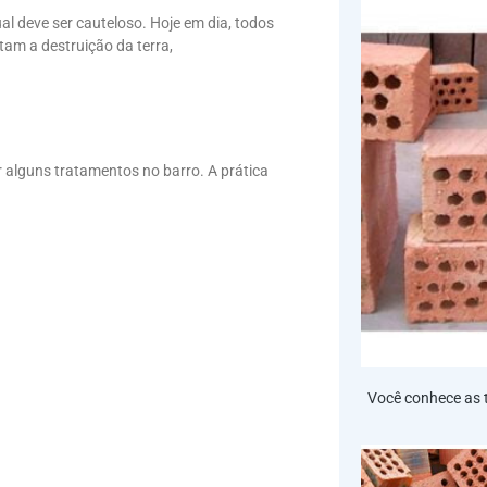
l deve ser cauteloso. Hoje em dia, todos
tam a destruição da terra,
r alguns tratamentos no barro. A prática
Você conhece as t