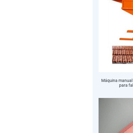
Máquina manual d
para fa